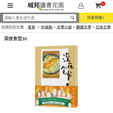
0
限量預購
您現在的位置：
首頁
＞
外版館
>
文學小說
>
翻譯文學
>
日本文學
深夜食堂30