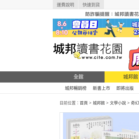
運費說明
快速到貨
全館
城邦館
城邦暢銷榜
新書上市
即將出版
目前位置：
首頁
>
城邦館
>
文學小說
>
奇幻