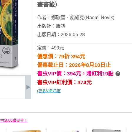
畫書籤）
作者：
娜歐蜜．諾維克(Naomi Novik)
出版社：
臉譜
出版日期：2026-05-28
定價：499元
優惠價：79折 394元
優惠截止日：2026年8月10日止
書虫VIP價：394元，
贈紅利19點
書虫VIP紅利價：374元
(更多VIP好康)
再抽$888購書金！