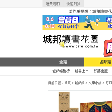
運費說明
快速到貨
全館
城邦館
城邦暢銷榜
新書上市
即將出版
目前位置：
首頁
>
城邦館
>
文學小說
>
奇幻