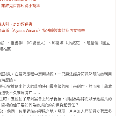
諾維克首部短篇小說集

店科、奇幻類選書

（Alyssa Winans）特別繪製書封及內文插畫
讀帳）、推書手L（IG說書人）、邱常婷（小說家）、趙恬儀（國立
嘆推薦

聯姻對象，在渡海旅程中遭到劫掠，一只魔法護身符竟然幫助她利用
海歷險。

陶匠公會推選出的大師能夠使用最高級的陶土來創作，然而陶土蘊藏
選後不久罹病凋亡……

出生時，五位仙子來到宴會上給予祝福，卻因為喝醉而賦予她超凡的
闖禍的仙子要如何為她尷尬的命運負起責任？

姊弟，偕同一位巫師航向極遠之地，發現一片杳無人煙卻聳立著眾多