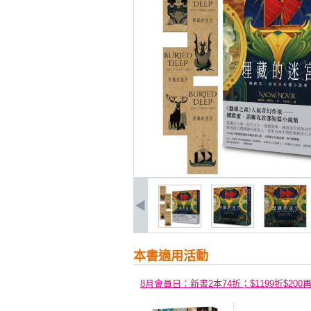
本書適用活動
8月會員日：新書2本74折；$1199折$200