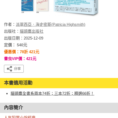
作者：
派翠西亞．海史密斯(Patricia Highsmith)
出版社：
貓頭鷹出版社
出版日期：2025-12-09
定價： 540元
優惠價：78折 421元
書虫VIP價：421元
本書適用活動
貓頭鷹全書系兩本74折；三本72折；精選66折！
內容簡介
人氣犯罪小說經典
