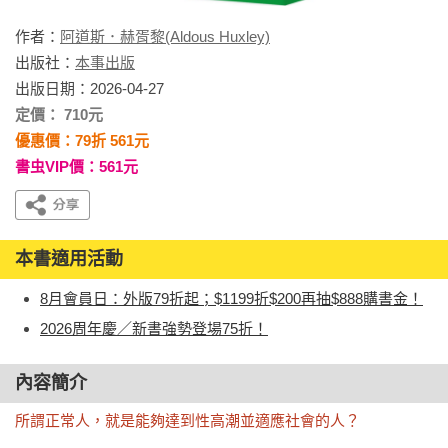
作者：
阿道斯．赫胥黎(Aldous Huxley)
出版社：
本事出版
出版日期：2026-04-27
定價： 710元
優惠價：79折 561元
書虫VIP價：561元
本書適用活動
8月會員日：外版79折起；$1199折$200再抽$888購書金！
2026周年慶／新書強勢登場75折！
內容簡介
所謂正常人，就是能夠達到性高潮並適應社會的人？