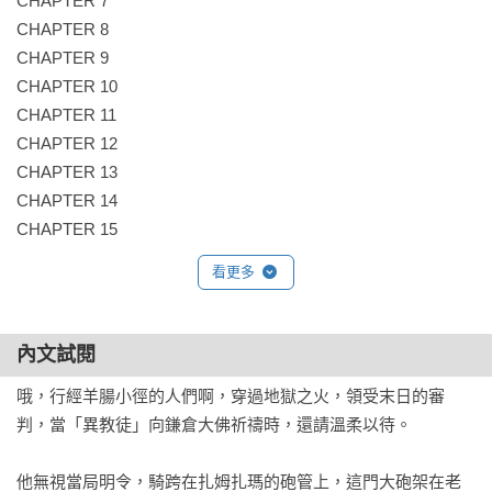
CHAPTER 7

CHAPTER 8

CHAPTER 9

CHAPTER 10

CHAPTER 11

CHAPTER 12

CHAPTER 13

CHAPTER 14

CHAPTER 15
看更多
內文試閱
哦，行經羊腸小徑的人們啊，穿過地獄之火，領受末日的審
判，當「異教徒」向鎌倉大佛祈禱時，還請溫柔以待。

他無視當局明令，騎跨在扎姆扎瑪的砲管上，這門大砲架在老