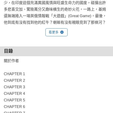
少，在印度這個充滿異國風情與旺盛生命力的國度，碰撞出許
多悲喜交加、驚險萬分又趣味橫生的奇妙火花，一路上，基姆
還無端捲入一場英俄情報戰「大遊戲」(Great Game)，最後，
他到底有沒有找到他的紅牛？喇嘛有沒有親眼見到了那條河？
看更多
目錄
關於作者

CHAPTER 1

CHAPTER 2

CHAPTER 3

CHAPTER 4

CHAPTER 5

CHAPTER 6
