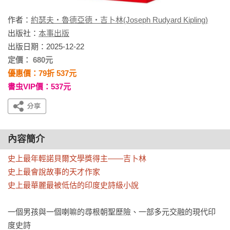
作者：
約瑟夫・魯德亞德・吉卜林(Joseph Rudyard Kipling)
出版社：
本事出版
出版日期：2025-12-22
定價： 680元
優惠價：79折 537元
書虫VIP價：537元
內容簡介
史上最年輕諾貝爾文學獎得主——吉卜林

史上最會說故事的天才作家

史上最華麗最被低估的印度史詩級小說
一個男孩與一個喇嘛的尋根朝聖歷險、一部多元交融的現代印
度史詩
