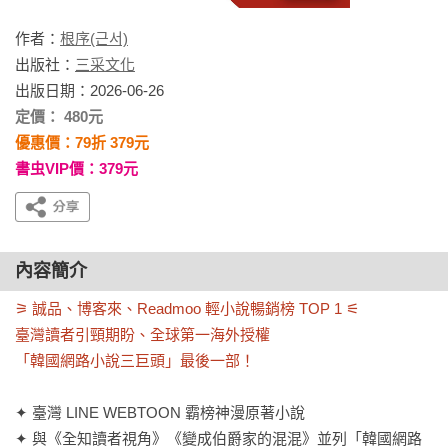
作者：
根序(근서)
出版社：
三采文化
出版日期：2026-06-26
定價： 480元
優惠價：79折 379元
書虫VIP價：379元
內容簡介
⚞ 誠品、博客來、Readmoo 輕小說暢銷榜 TOP 1 ⚟

臺灣讀者引頸期盼、全球第一海外授權

「韓國網路小說三巨頭」最後一部！
✦ 臺灣 LINE WEBTOON 霸榜神漫原著小說

✦ 與《全知讀者視角》《變成伯爵家的混混》並列「韓國網路