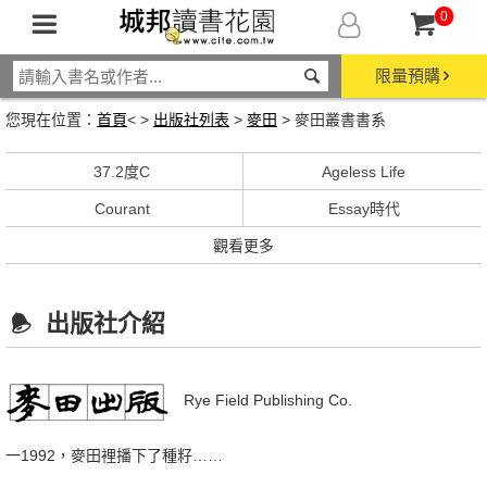
0
限量預購
您現在位置：
首頁
< >
出版社列表
>
麥田
> 麥田叢書書系
37.2度C
Ageless Life
Courant
Essay時代
觀看更多
出版社介紹
Rye Field Publishing Co.
一1992，麥田裡播下了種籽……