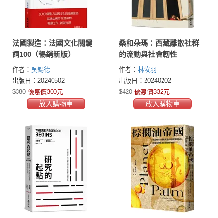
法國製造：法國文化關鍵
桑和朵瑪：西藏離散社群
詞100（暢銷新版）
的流動與社會韌性
作者：
吳錫德
作者：
林汝羽
出版日：20240502
出版日：20240202
$380
優惠價300元
$420
優惠價332元
放入購物車
放入購物車