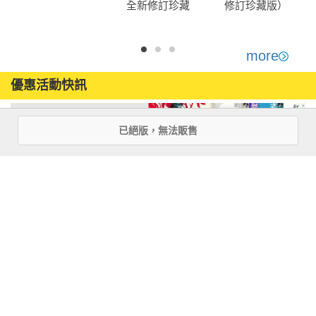
全新修訂珍藏
修訂珍藏版）
版）
more
優惠活動快訊
已絕版，無法販售
注意事項
若有任何購書問題，請參考
FAQ