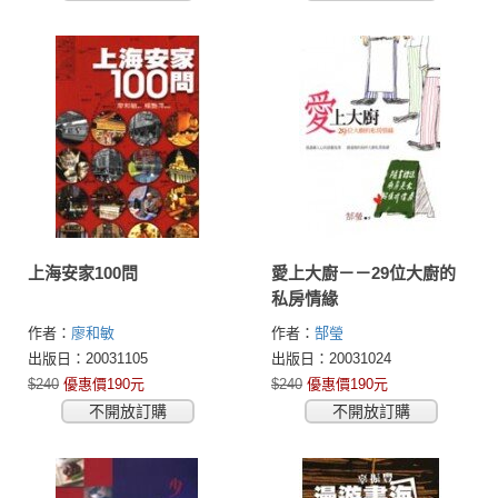
上海安家100問
愛上大廚－－29位大廚的
私房情緣
作者：
廖和敏
作者：
郜瑩
出版日：20031105
出版日：20031024
$240
優惠價190元
$240
優惠價190元
不開放訂購
不開放訂購