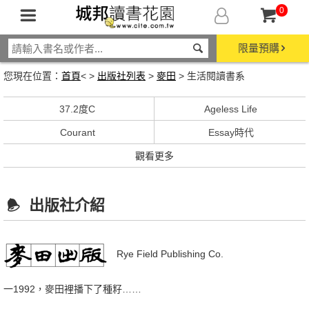
0
限量預購
您現在位置：
首頁
< >
出版社列表
>
麥田
> 生活閱讀書系
37.2度C
Ageless Life
Courant
Essay時代
觀看更多
出版社介紹
Rye Field Publishing Co.
一1992，麥田裡播下了種籽……