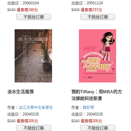
出版日：20060104
出版日：20051124
$240
優惠價190元
$300
優惠價237元
不開放訂購
不開放訂購
淡水生活風情
預約Tiffany：用MBA的方
法嫁給科技新貴
作者：
淡江大學中文系學生
作者：
蔡妙琴
出版日：20040226
出版日：20040226
$260
優惠價205元
$260
優惠價205元
不開放訂購
不開放訂購