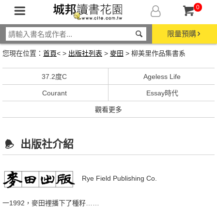
0
限量預購
您現在位置：
首頁
< >
出版社列表
>
麥田
> 柳美里作品集書系
37.2度C
Ageless Life
Courant
Essay時代
觀看更多
出版社介紹
Rye Field Publishing Co.
一1992，麥田裡播下了種籽……