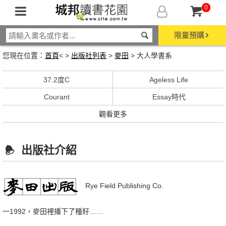
0
限量預購
您現在位置：
首頁
< >
出版社列表
>
麥田
> 大人學書系
37.2度C
Ageless Life
Courant
Essay時代
觀看更多
出版社介紹
Rye Field Publishing Co.
一1992，麥田裡播下了種籽……