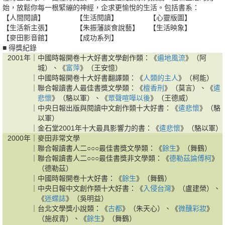
始，放鬆你每一根緊繃的神經，企求更愉悅的生活。包括書系：
【人間閱讀】
【生活閱讀】
【心靈版圖】
【生活新主張】
【朱振藩談食說藝】
【生活映象】
【麥田影音館】
【成功系列】
■ 得獎紀錄
2001年｜
中國時報開卷十大好書文學創作類：《
遍地風流
》（阿
城）、《
富萍
》（王安憶）
｜
中國時報開卷十大好書翻譯類：《
人類的主人
》（柯能）
｜
聯合報讀書人最佳書獎文學類：《
檀香刑
》（莫言）、《
遣
悲懷
》（駱以軍）、《
眾聲喧嘩以後
》（王德威）
｜
中央日報出版與閱讀中文創作類十大好書：《
遣悲懷
》（駱
以軍）
｜
金石堂2001年十大最具影響力的書：《
遣悲懷
》（駱以軍）
2000年｜
麥田非常文學
｜
聯合報讀書人二○○○最佳書獎文學類：《
餘生
》（舞鶴）
｜
聯合報讀書人二○○○最佳書獎非文學類：《
德勒茲論傅柯
》
（德勒茲）
｜
中國時報開卷十大好書：《
餘生
》（舞鶴）
｜
中央日報中文創作類十大好書：《
入侵台灣
》（盧建榮）、
《
迷蝶誌
》（吳明益）
｜
台北文學獎小說類：《
古都
》（朱天心）、《
微醺彩妝
》
（施叔青）、《
餘生
》（舞鶴）