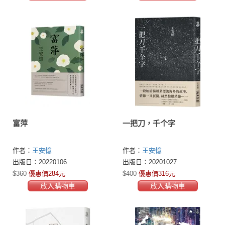
富萍
一把刀，千个字
作者：
王安憶
作者：
王安憶
出版日：20220106
出版日：20201027
$360
優惠價284元
$400
優惠價316元
放入購物車
放入購物車