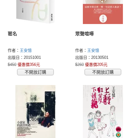
匿名
眾聲喧嘩
作者：
王安憶
作者：
王安憶
出版日：20151001
出版日：20130501
$450
優惠價356元
$260
優惠價205元
不開放訂購
不開放訂購