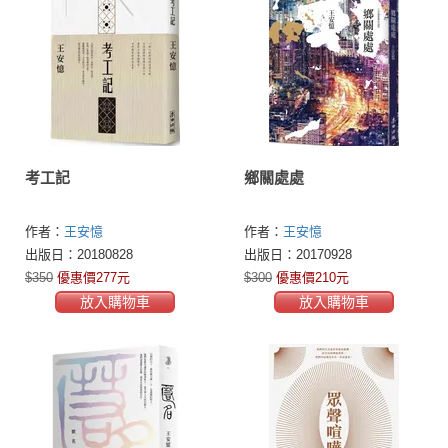
考工記
鄉關處處
作者：
王安憶
作者：
王安憶
出版日：20180828
出版日：20170928
$350
優惠價277元
$300
優惠價210元
放入購物車
放入購物車