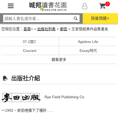
0
限量預購
您現在位置：
首頁
< >
出版社列表
>
麥田
> 王安憶經典作品集書系
37.2度C
Ageless Life
Courant
Essay時代
觀看更多
出版社介紹
Rye Field Publishing Co.
一1992，麥田裡播下了種籽……