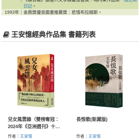
日記
。
1993年｜
金鼎獎優良圖書推薦獎︰悲情布拉姆斯。
王安憶經典作品集 書籍列表
兒女風雲錄（雙榜奪冠：
長恨歌(新藏版)
2024年《亞洲週刊》十大
小說＆中國收穫文學榜長
作者：
王安憶
作者：
王安憶