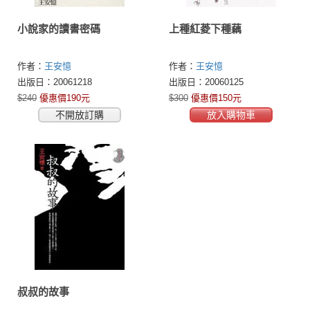
小說家的讀書密碼
上種紅菱下種藕
作者：
王安憶
作者：
王安憶
出版日：20061218
出版日：20060125
$240
優惠價190元
$300
優惠價150元
不開放訂購
放入購物車
叔叔的故事