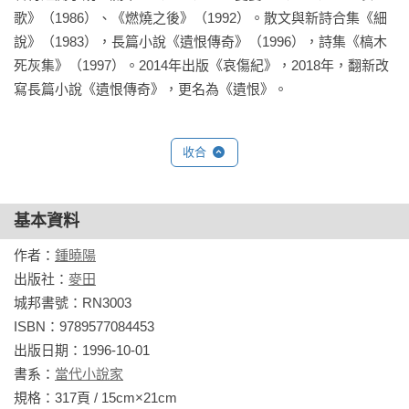
歌》（1986）、《燃燒之後》（1992）。散文與新詩合集《細
說》（1983），長篇小說《遺恨傳奇》（1996），詩集《槁木
死灰集》（1997）。2014年出版《哀傷紀》，2018年，翻新改
寫長篇小說《遺恨傳奇》，更名為《遺恨》。
收合
基本資料
作者：
鍾曉陽
出版社：
麥田
城邦書號：RN3003

ISBN：9789577084453

出版日期：1996-10-01

書系：
當代小說家
規格：317頁 / 15cm×21cm                