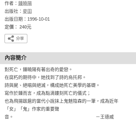
作者：
鍾曉陽
出版社：
麥田
出版日期：1996-10-01
定價： 240元
內容簡介
對死亡，鍾曉陽有著出奇的愛戀。

在腐朽的期待中，她找到了詩的烏托邦。

詩與屍、絕唱與絕滅，構成她死亡美學的基礎。

寫作於鍾而言，成為點滴鏤刻死亡的儀式；

也為飛揚跋扈的當代小說抹上鬼魅陰森的一筆，成為近年
「女」「鬼」作家的重要聲
音。　　　　　　　　　　　　　　　　　　－王德威
