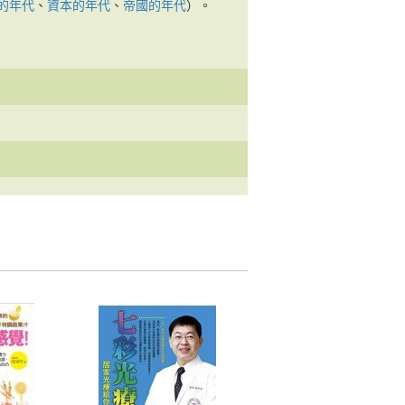
的年代
、
資本的年代
、
帝國的年代
）。