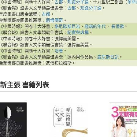
《中國時報》開卷十大好書︰
古都
、
知識分子論
、十九世紀三部曲（
革命
《聯合報》讀書人文學類最佳書獎︰
古都
、
知識分子論
。
年度圖書出版金鼎獎︰
古都
。
金鼎獎優良圖書推薦獎︰
遺恨傳奇
。
《中國時報》開卷十大好書︰
塔尼歐斯巨岩
、
極端的年代
、
長恨歌
。
《聯合報》讀書人文學類最佳書獎︰
紀實與虛構
。
《中國時報》開卷十大好書︰強悍而美麗。
《聯合報》讀書人文學類最佳書獎︰強悍而美麗。
《中國時報》開卷十大好書︰
活著
。
《聯合報》讀書人文學類最佳書獎︰馮內果作品集、
威尼斯日記
。
金鼎獎優良圖書推薦獎︰悲情布拉姆斯。
新主張 書籍列表