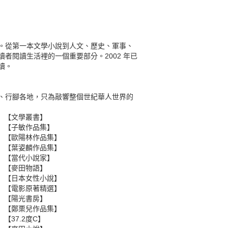
。從第一本文學小說到人文、歷史、軍事、
者閱讀生活裡的一個重要部分。2002 年已
讀。
、行腳各地，只為敲響整個世紀華人世界的
【文學叢書】
【子敏作品集】
【歐陽林作品集】
【葉姿麟作品集】
【當代小說家】
【麥田物語】
【日本女性小說】
【電影原著精選】
【陽光書房】
【鄭栗兒作品集】
【37.2度C】