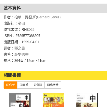
基本資料
作者：
柏納．路易斯(Bernard Lewis)
出版社：
麥田
城邦書號：RH3025

ISBN：9789577086907

出版日期：1999-04-01

譯者：
鄭之書
書系：
歷史選書
規格：364頁 / 15cm×21cm                
相關書籍
同作者
同書系
同分類
同出版社