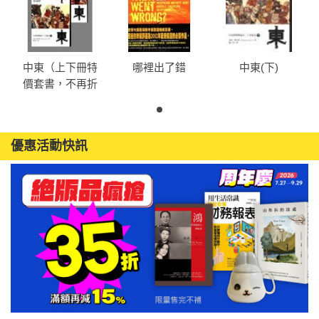
中東（上下冊特
哪裡出了錯
中東(下)
價套書，不再折
扣）
優惠活動快訊