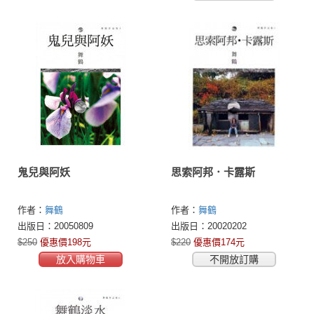
鬼兒與阿妖
思索阿邦．卡露斯
作者：
舞鶴
作者：
舞鶴
出版日：20050809
出版日：20020202
$250
優惠價198元
$220
優惠價174元
放入購物車
不開放訂購