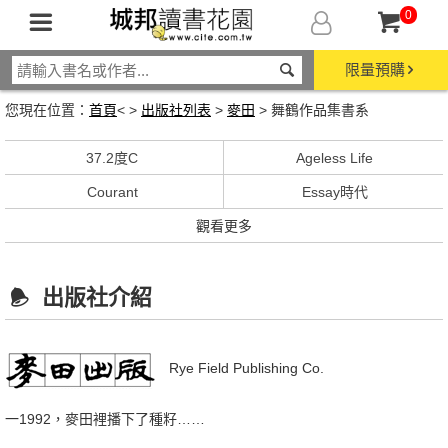
0
限量預購
您現在位置：
首頁
< >
出版社列表
>
麥田
> 舞鶴作品集書系
37.2度C
Ageless Life
Courant
Essay時代
觀看更多
出版社介紹
Rye Field Publishing Co.
一1992，麥田裡播下了種籽……