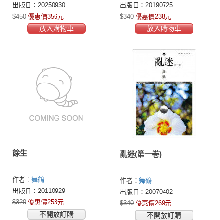
出版日：20250930
出版日：20190725
$450
優惠價356元
$340
優惠價238元
放入購物車
放入購物車
餘生
亂迷(第一卷)
作者：
舞鶴
作者：
舞鶴
出版日：20110929
出版日：20070402
$320
優惠價253元
$340
優惠價269元
不開放訂購
不開放訂購