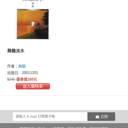
舞鶴淡水
作者：
舞鶴
出版日：20011201
$240
優惠價168元
放入購物車
訂閱