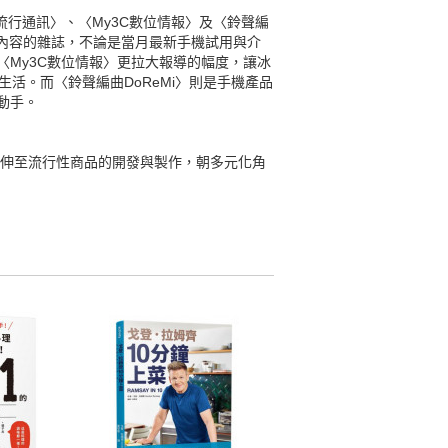
l流行通訊〉、〈My3C數位情報〉及〈鈴聲編
報導內容的雜誌，不論是當月最新手機試用與介
My3C數位情報〉更拉大報導的幅度，讓冰
生活。而〈鈴聲編曲DoReMi〉則是手機產品
動手。
延伸至流行性商品的開發與製作，朝多元化角