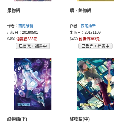
愚物語
續．終物語
作者：
西尾維新
作者：
西尾維新
出版日：20180501
出版日：20171109
$450
優惠價383元
$450
優惠價383元
已售完，補書中
已售完，補書中
終物語(下)
終物語(中)