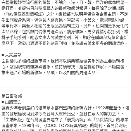
完整掌握娛樂流行圈的情報，不論台、港、日、韓、西洋的偶像明星一
網打盡，並提供目前嗆燒藝人的最新動態與報導。每月除了定期出版
〈Play偶像娛樂情報誌〉之外，編輯部也以明星偶像為企畫主題，不定
期出刊瘦身系列、偶像藝人寫真集、筆記書、小品文、電視電影小說...
等單行本，與藝人相關的出版品為編輯主力。另外，也開闢更多元化的
產品路線，包括熱門偶像周邊產品、瘦身雜誌、男女愛情小說系列、櫻
桃子手記系列、勵志文庫人間藏書系列...等。期盼在編輯部持續企畫新
產品下，激發出源源不斷的創意刊物，並為讀者帶來更多的閱讀樂趣。
■ 未來展望
面對變化多端的出版市場，我們將以娛樂和瘦健美系列為主要編輯核
心，鞏固現有的雜誌與書系，並持續尋找、經營暢銷作家，不斷開發、
推出適合市場的新雜誌、品項，以及相關的周邊產品。
第四事業部
■ 出版理念
讓青少年看到最好的漫畫是本部門堅持的編輯方針。1992年起至今，漫
畫的發展從坎坷到如今為台灣大眾所接受，並且在眾人的努力之下，
「尖端出版」在台灣漫畫界建立了「優質內容」與「品質精良」的專業
漫畫形象。1999年6月〈COOL TOYS玩具酷報〉的創刊，首開台灣玩