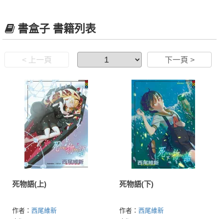
書盒子 書籍列表
< 上一頁
下一頁 >
死物語(上)
死物語(下)
作者：
西尾維新
作者：
西尾維新