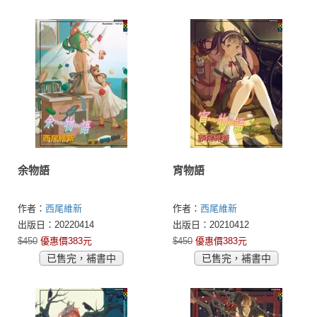
余物語
宵物語
作者：
西尾維新
作者：
西尾維新
出版日：20220414
出版日：20210412
$450
優惠價383元
$450
優惠價383元
已售完，補書中
已售完，補書中