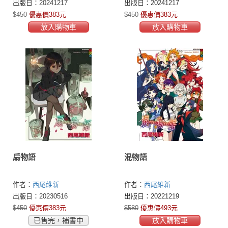
出版日：20241217
出版日：20241217
$450
優惠價383元
$450
優惠價383元
放入購物車
放入購物車
扇物語
混物語
作者：
西尾維新
作者：
西尾維新
出版日：20230516
出版日：20221219
$450
優惠價383元
$580
優惠價493元
已售完，補書中
放入購物車