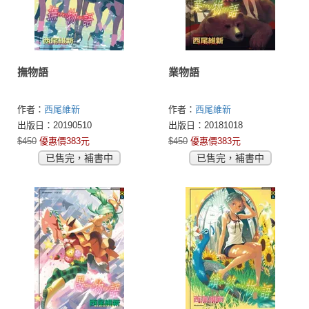
撫物語
業物語
作者：
西尾維新
作者：
西尾維新
出版日：20190510
出版日：20181018
$450
優惠價383元
$450
優惠價383元
已售完，補書中
已售完，補書中