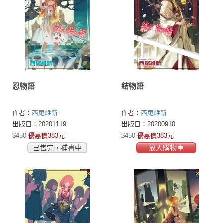
忍物語
結物語
作者：
西尾維新
作者：
西尾維新
出版日：20201119
出版日：20200910
$450
優惠價383元
$450
優惠價383元
已售完，補書中
放入購物車