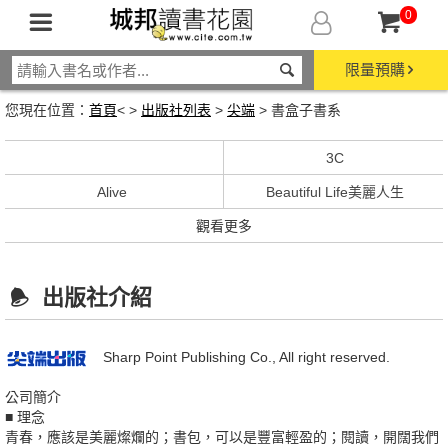
0
限量預購
您現在位置：
首頁
< >
出版社列表
>
尖端
> 書盒子書系
3C
Alive
Beautiful Life美麗人生
觀看更多
出版社介紹
Sharp Point Publishing Co., All right reserved.
公司簡介
■ 理念
青春，應該是美麗燦爛的；書包，可以是豐富輕盈的；閱讀，開闊我們