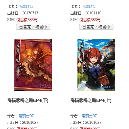
作者：
西尾維新
作者：
西尾維新
出版日：20170717
出版日：20161110
$450
優惠價383元
$450
優惠價383元
已售完，補書中
已售完，補書中
海貓悲鳴之時EP4(下)
海貓悲鳴之時EP4(上)
作者：
竜騎士07
作者：
竜騎士07
出版日：20161027
出版日：20161027