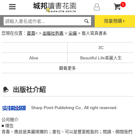
0
限量預購
您現在位置：
首頁
< >
出版社列表
>
尖端
> 藝人寫真書系
3C
Alive
Beautiful Life美麗人生
觀看更多
出版社介紹
Sharp Point Publishing Co., All right reserved.
公司簡介
■ 理念
青春，應該是美麗燦爛的；書包，可以是豐富輕盈的；閱讀，開闊我們