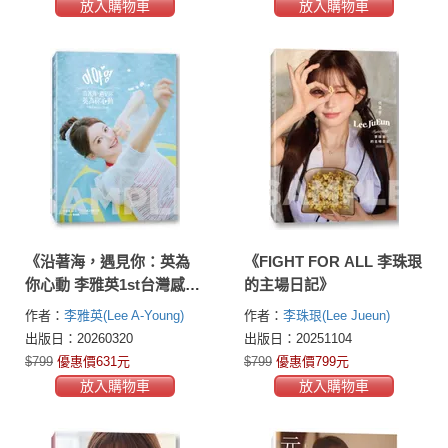
放入購物車
放入購物車
《沿著海，遇見你：英為
《FIGHT FOR ALL 李珠珢
你心動 李雅英1st台灣感性
的主場日記》
紙上電影系列》
作者：
李雅英(Lee A-Young)
作者：
李珠珢(Lee Jueun)
出版日：20260320
出版日：20251104
$799
優惠價631元
$799
優惠價799元
放入購物車
放入購物車