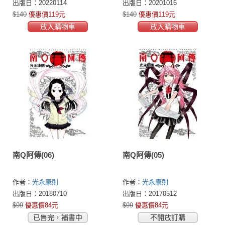
出版日：20220114
出版日：20201016
$140
優惠價119元
$140
優惠價119元
放入購物車
放入購物車
南Q阿傳(06)
南Q阿傳(05)
作者：
光永康則
作者：
光永康則
出版日：20180710
出版日：20170512
$99
優惠價84元
$99
優惠價84元
已售完，補書中
不開放訂購