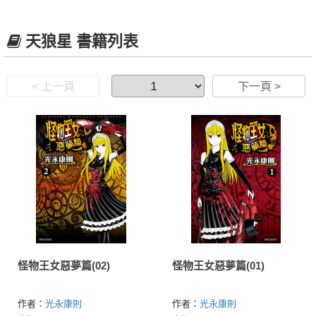
天狼星 書籍列表
< 上一頁
下一頁 >
怪物王女惡夢篇(02)
怪物王女惡夢篇(01)
作者：
光永康則
作者：
光永康則