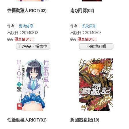
性衝動獵人RIOT(02)
南Q阿傳(02)
作者：
築地俊彥
作者：
光永康則
出版日：20140813
出版日：20140508
$99
優惠價84元
$99
優惠價84元
已售完，補書中
不開放訂購
性衝動獵人RIOT(01)
將國戡亂記(10)