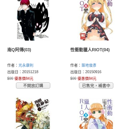
南Q阿傳(03)
性衝動獵人RIOT(04)
作者：
光永康則
作者：
築地俊彥
出版日：20151218
出版日：20150916
$99
優惠價84元
$99
優惠價84元
不開放訂購
已售完，補書中