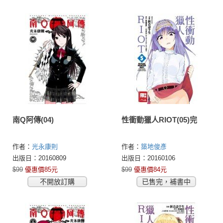
南Q阿傳(04)
性衝動獵人RIOT(05)完
作者：
光永康則
作者：
築地俊彥
出版日：20160809
出版日：20160106
$99
優惠價85元
$99
優惠價84元
不開放訂購
已售完，補書中