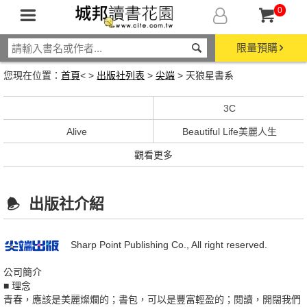
0
限量預購
您現在位置：
首頁
< >
出版社列表
>
尖端
> 天狼星書系
3C
Alive
Beautiful Life美麗人生
觀看更多
出版社介紹
Sharp Point Publishing Co., All right reserved.
公司簡介
■ 理念
青春，應該是美麗燦爛的；書包，可以是豐富輕盈的；閱讀，開闊我們