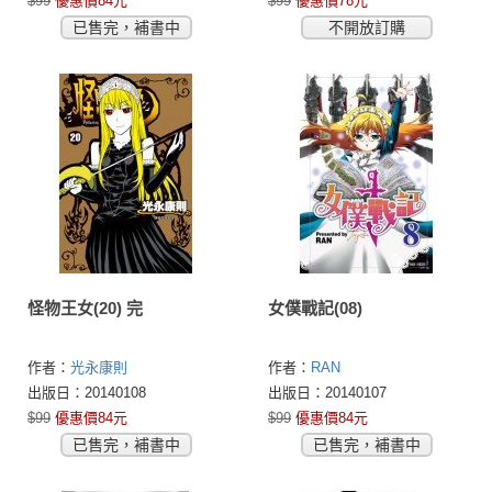
$99
優惠價84元
$99
優惠價78元
已售完，補書中
不開放訂購
怪物王女(20) 完
女僕戰記(08)
作者：
光永康則
作者：
RAN
出版日：20140108
出版日：20140107
$99
優惠價84元
$99
優惠價84元
已售完，補書中
已售完，補書中