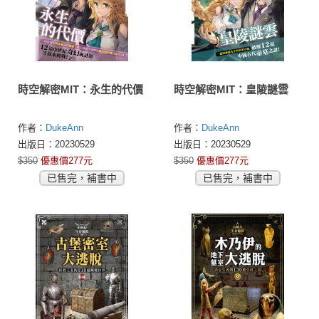
時空解密MIT：永生的代價
時空解密MIT：皇陵謎雲
作者：
DukeAnn
作者：
DukeAnn
出版日：20230529
出版日：20230529
$350
優惠價277元
$350
優惠價277元
已售完，補書中
已售完，補書中