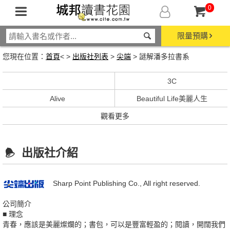
0
限量預購
您現在位置：
首頁
< >
出版社列表
>
尖端
> 謎解潘多拉書系
3C
Alive
Beautiful Life美麗人生
觀看更多
出版社介紹
Sharp Point Publishing Co., All right reserved.
公司簡介
■ 理念
青春，應該是美麗燦爛的；書包，可以是豐富輕盈的；閱讀，開闊我們