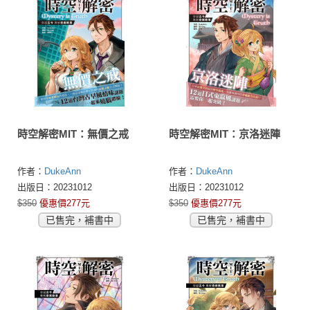
時空解密MIT：無價之戒
時空解密MIT：京洛迷陣
作者：
DukeAnn
作者：
DukeAnn
出版日：20231012
出版日：20231012
$350
優惠價277元
$350
優惠價277元
已售完，補書中
已售完，補書中