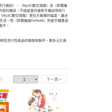
l流行通訊〉、〈My3C數位情報〉及〈鈴聲編
報導內容的雜誌，不論是當月最新手機試用與介
My3C數位情報〉更拉大報導的幅度，讓冰
生活。而〈鈴聲編曲DoReMi〉則是手機產品
動手。
延伸至流行性商品的開發與製作，朝多元化角
一頁
下一頁 >