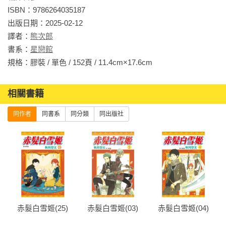
ISBN：9786264035187

出版日期：2025-02-12

譯者：
熊次郎
書系：
星戀館
規格：膠裝 / 單色 / 152頁 / 11.4cm×17.6cm                
相關書籍
同作者
同書系
同分類
同出版社
赤髮白雪姬(25)
赤髮白雪姬(03)
赤髮白雪姬(04)