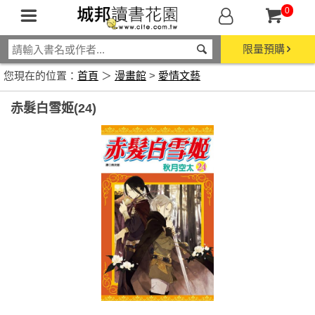
0
限量預購
您現在的位置：
首頁
＞
漫畫館
>
愛情文藝
赤髮白雪姬(24)