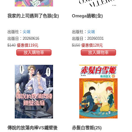
我家的上司遇到了色狼(全)
Omega過敏(全)
出版社：
尖端
出版社：
尖端
出版日：20260616
出版日：20260331
$140
優惠價119元
$150
優惠價128元
放入購物車
放入購物車
傳說的放蕩肉棒VS鐵壁後
赤髮白雪姬(25)