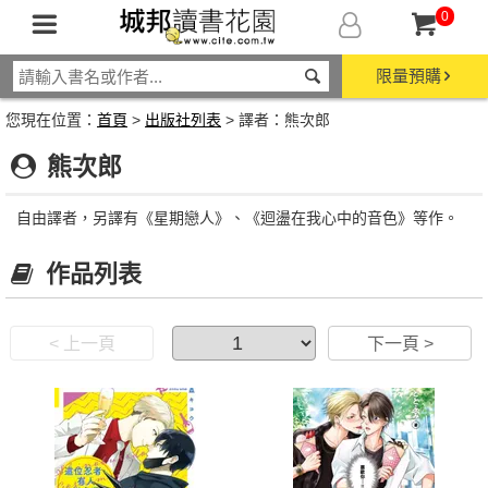
0
限量預購
您現在位置：
首頁
>
出版社列表
> 譯者：熊次郎
熊次郎
自由譯者，另譯有《星期戀人》、《迴盪在我心中的音色》等作。
作品列表
< 上一頁
下一頁 >