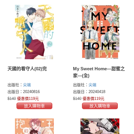
天國的看守人(02)完
My Sweet Home—甜蜜之
家—(全)
出版社：
尖端
出版社：
尖端
出版日：20240816
出版日：20240418
$140
優惠價119元
$140
優惠價119元
放入購物車
放入購物車