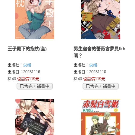
王子殿下的抱枕(全)
男生宿舍的薔薇會夢見tkb
嗎？
出版社：
尖端
出版社：
尖端
出版日：20231116
出版日：20231110
$140
優惠價119元
$140
優惠價119元
已售完，補書中
已售完，補書中