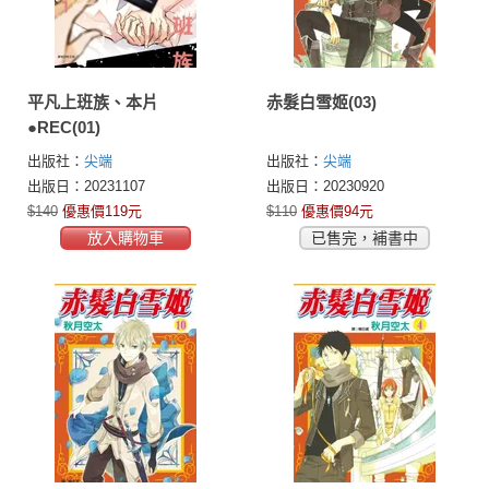
平凡上班族、本片
赤髮白雪姬(03)
●REC(01)
出版社：
尖端
出版社：
尖端
出版日：20231107
出版日：20230920
$140
優惠價119元
$110
優惠價94元
放入購物車
已售完，補書中