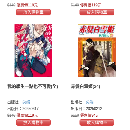
$140
優惠價119元
$140
優惠價119元
放入購物車
放入購物車
我的學生一點也不可愛(全)
赤髮白雪姬(24)
出版社：
尖端
出版社：
尖端
出版日：20250617
出版日：20250212
$140
優惠價119元
$110
優惠價94元
放入購物車
放入購物車