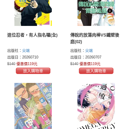
這位忍者，有人指名囉(全)
傳說的放蕩肉棒VS鐵壁後
庭(02)
出版社：
尖端
出版社：
尖端
出版日：20260710
出版日：20260707
$140
優惠價119元
$140
優惠價119元
放入購物車
放入購物車