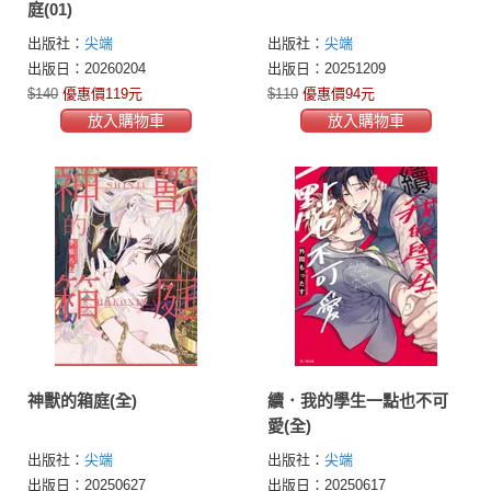
庭(01)
出版社：
尖端
出版社：
尖端
出版日：20260204
出版日：20251209
$140
優惠價119元
$110
優惠價94元
放入購物車
放入購物車
神獸的箱庭(全)
續．我的學生一點也不可
愛(全)
出版社：
尖端
出版社：
尖端
出版日：20250627
出版日：20250617