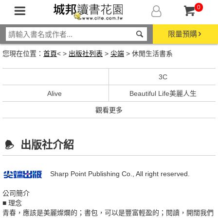
0
限量預購
您現在位置：
首頁
< >
出版社列表
>
尖端
> 休閒生活書系
3C
Alive
Beautiful Life美麗人生
觀看更多
出版社介紹
Sharp Point Publishing Co., All right reserved.
公司簡介
■ 理念
青春，應該是美麗燦爛的；書包，可以是豐富輕盈的；閱讀，開闊我們