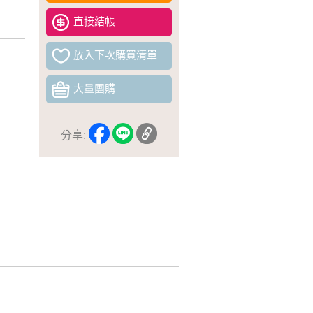
直接結帳
放入下次購買清單
大量團購
分享: