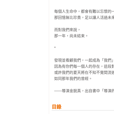
每個人生命中，都會有難以忘懷的一
那回憶無比珍貴，足以讓人活過未來
而對我們來說，

那一年，尚未結束。

*

發現並看顧我們，一起成為「我們」
因為有你們每一個人的存在，這段對
或許我們的夏天將在不知不覺間流逝
如同那年我們的曾經。

——導演金銳真，出自書中「導演
目錄