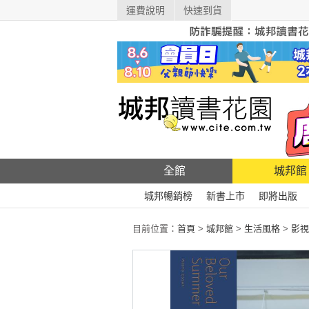
運費說明
快速到貨
全館
城邦館
城邦暢銷榜
新書上市
即將出版
目前位置：
首頁
>
城邦館
>
生活風格
>
影視