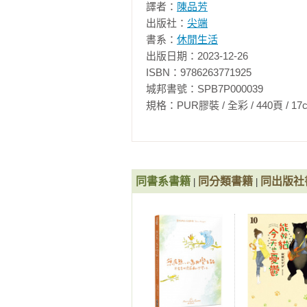
譯者：
陳品芳
出版社：
尖端
書系：
休閒生活
出版日期：2023-12-26

ISBN：9786263771925

城邦書號：SPB7P000039

規格：PUR膠裝 / 全彩 / 440頁 / 17cm×23c
同書系書籍
同分類書籍
同出版社
|
|