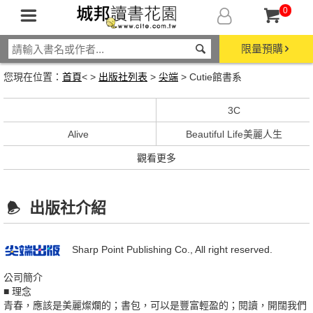
0
限量預購
您現在位置：
首頁
< >
出版社列表
>
尖端
> Cutie館書系
3C
Alive
Beautiful Life美麗人生
觀看更多
出版社介紹
Sharp Point Publishing Co., All right reserved.
公司簡介
■ 理念
青春，應該是美麗燦爛的；書包，可以是豐富輕盈的；閱讀，開闊我們