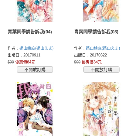
青葉同學請告訴我(04)
青葉同學請告訴我(03)
作者：
遠山繪麻(遠山えま)
作者：
遠山繪麻(遠山えま)
出版日：20170911
出版日：20170322
$99
優惠價84元
$99
優惠價84元
不開放訂購
不開放訂購