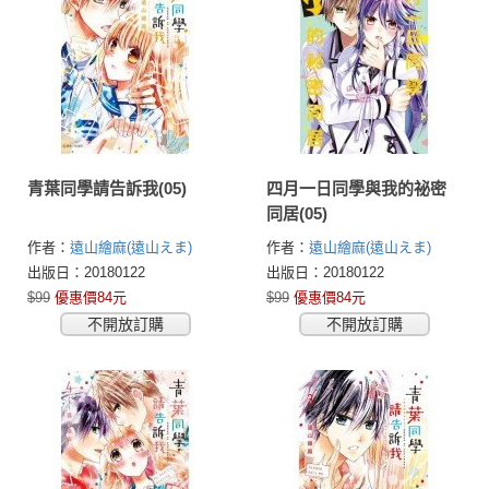
青葉同學請告訴我(05)
四月一日同學與我的祕密
同居(05)
作者：
遠山繪麻(遠山えま)
作者：
遠山繪麻(遠山えま)
出版日：20180122
出版日：20180122
$99
優惠價84元
$99
優惠價84元
不開放訂購
不開放訂購