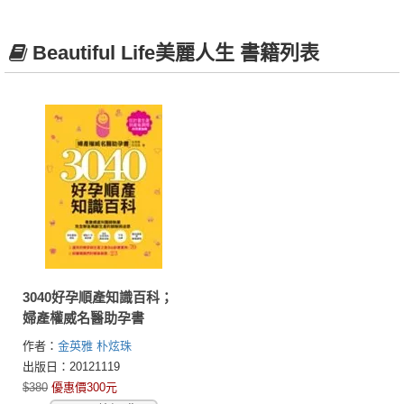
Beautiful Life美麗人生 書籍列表
3040好孕順產知識百科；
婦產權威名醫助孕書
作者：
金英雅
朴炫珠
出版日：20121119
$380
優惠價300元