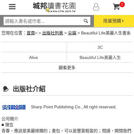
0
限量預購
您現在位置：
首頁
< >
出版社列表
>
尖端
> Beautiful Life美麗人生書系
3C
Alive
Beautiful Life美麗人生
觀看更多
出版社介紹
Sharp Point Publishing Co., All right reserved.
公司簡介
■ 理念
青春，應該是美麗燦爛的；書包，可以是豐富輕盈的；閱讀，開闊我們