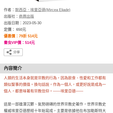
作者：
默西亞．埃里亞德(Mircea Eliade)
出版社：
商周出版
出版日期：2023-05-30
定價： 650元
優惠價：79折 514元
書虫VIP價：514元
內容簡介
人類的生活本身就是宗教的行為，因為飲食、性愛和工作都有
類似聖事的價值。換句話說，作為一個人，或更好說是成為一
個人，都意味著有宗教信仰。——埃里亞德——
這是一部雄渾沉鬱、氣勢磅礡的世界宗教史著作，世界宗教史
權威埃里亞德歷經十年始寫成，主要是依據他在布加勒斯特大