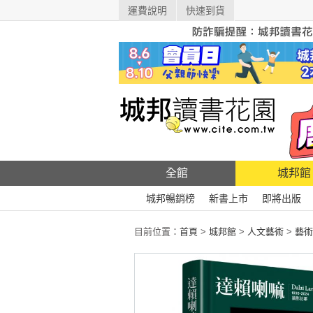
運費說明
快速到貨
全館
城邦館
城邦暢銷榜
新書上市
即將出版
目前位置：
首頁
>
城邦館
>
人文藝術
>
藝術