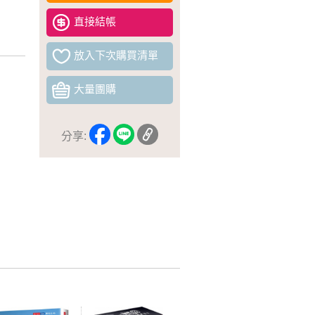
直接結帳
放入下次購買清單
大量團購
分享: