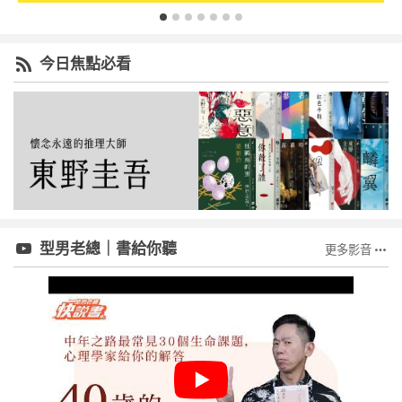
今日焦點必看
型男老總｜書給你聽
更多影音