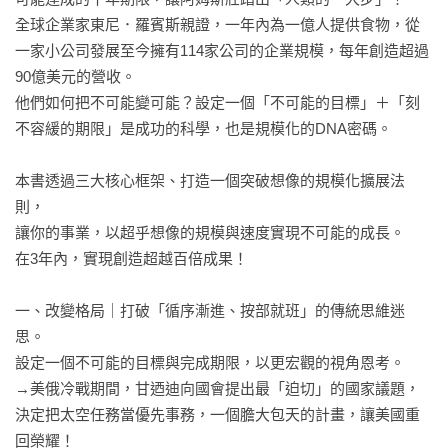
全球企業家東尼．羅賓斯親證，一年內為一億人提供食物，從
一家小公司發展至今擁有114家公司的企業規模，每年創造超過
90億美元的營收。

他們如何把不可能變可能？設定一個「不可能的目標」＋「刻
不容緩的期限」是成功的科學，也是規模化的DNA密碼。

本書透過三大核心框架、打造一個突破想像的規模化擴展法
則，

讓你的事業，以超乎想像的規模與速度實現不可能的成長。

在3年內，實現創造超越百倍成果！

一、改變格局｜打破「循序漸進、按部就班」的傳統思維迷
思。

設定一個不可能的目標與完成期限，以更宏觀的視角恩考。

→美俄冷戰期間，甘迺迪向國會提出最「迫切」的國家議題，
決定把太空任務當優先事務，一個膽大包天的計畫，讓美國重
回榮耀！
