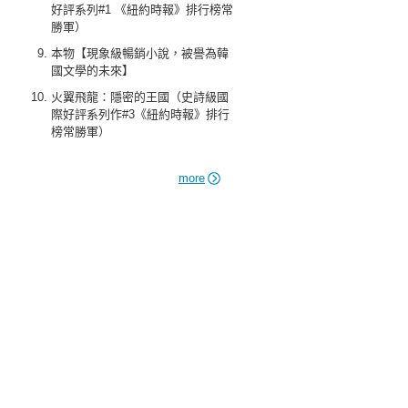
好評系列#1 《紐約時報》排行榜常
勝軍）
本物【現象級暢銷小說，被譽為韓
國文學的未來】
火翼飛龍：隱密的王國（史詩級國
際好評系列作#3《紐約時報》排行
榜常勝軍）
more