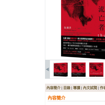
內容簡介
|
目錄
|
導讀
|
內文試閱
|
作
內容簡介