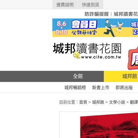
運費說明
快速到貨
全館
城邦館
城邦暢銷榜
新書上市
即將出版
目前位置：
首頁
>
城邦館
>
文學小說
>
翻譯