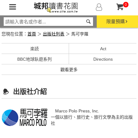
0
限量預購
您現在位置：
首頁
＞
出版社列表
＞ 馬可孛羅
楽読
Act
BBC地球臥遊系列
Directions
觀看更多
出版社介紹
Marco Polo Press, Inc.
一個以旅行、旅行史、旅行文學為主的出版
社