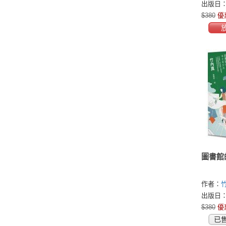
出版日：2
$380
優
圖書館
作者：
出版日：2
$380
優
已