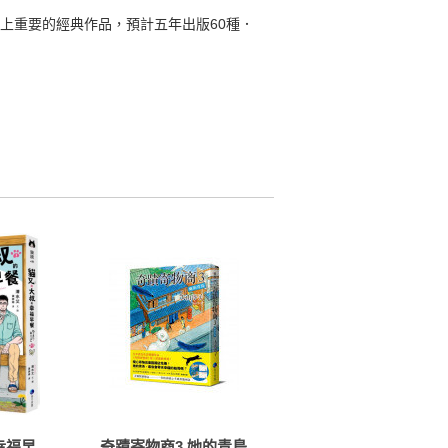
上重要的經典作品，預計五年出版60種．
幸福早
奇蹟寄物商3 她的青鳥