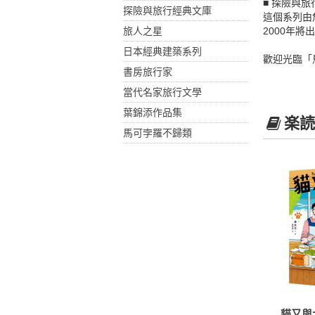
■ 探險與
探險與旅行經典文庫
這個系列由
旅人之星
2000年將
日本經典建築系列
歡迎光臨「
書房旅行家
當代名家旅行文學
葉錦添作品集
楽読
馬可孛羅不歸類
貓又與