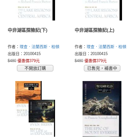
中非湖區探險記(下)
中非湖區探險記(上)
作者：
理查．法蘭西斯．柏頓
作者：
理查．法蘭西斯．柏頓
(Sir Richard Francis Burton)
(Sir Richard Francis Burton)
出版日：20100415
出版日：20100415
$480
優惠價379元
$480
優惠價379元
不開放訂購
已售完，補書中