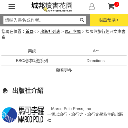
0
限量預購
您現在位置：
首頁
< >
出版社列表
>
馬可孛羅
> 探險與旅行經典文庫書
系
楽読
Act
BBC地球臥遊系列
Directions
觀看更多
出版社介紹
Marco Polo Press, Inc.
一個以旅行、旅行史、旅行文學為主的出版
社