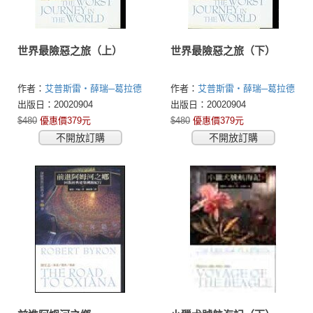
世界最險惡之旅（上）
世界最險惡之旅（下）
作者：
艾普斯雷‧薛瑞─葛拉德
作者：
艾普斯雷‧薛瑞─葛拉德
(Apsley Cherry-Garrard)
(Apsley Cherry-Garrard)
出版日：20020904
出版日：20020904
$480
優惠價379元
$480
優惠價379元
不開放訂購
不開放訂購