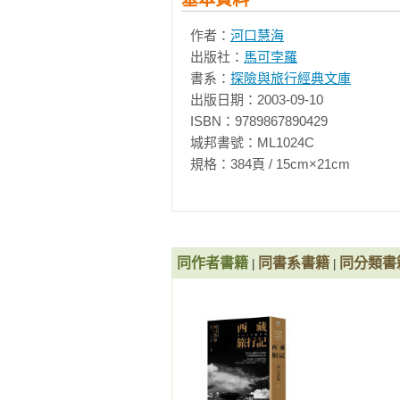
作者：
河口慧海
出版社：
馬可孛羅
書系：
探險與旅行經典文庫
出版日期：2003-09-10

ISBN：9789867890429

城邦書號：ML1024C

規格：384頁 / 15cm×21cm              
同作者書籍
同書系書籍
同分類書
|
|