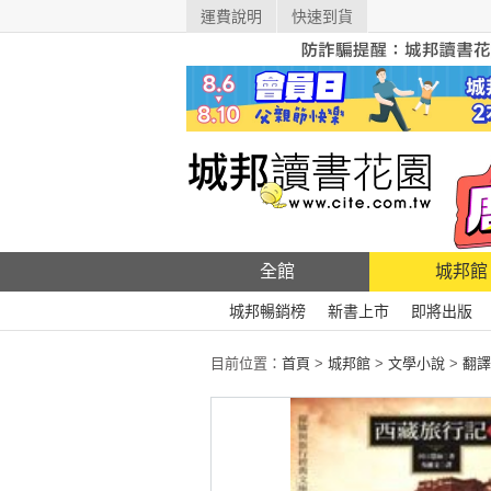
運費說明
快速到貨
全館
城邦館
城邦暢銷榜
新書上市
即將出版
目前位置：
首頁
>
城邦館
>
文學小說
>
翻譯