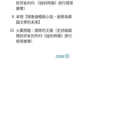
好評系列#1 《紐約時報》排行榜常
勝軍）
本物【現象級暢銷小說，被譽為韓
國文學的未來】
火翼飛龍：隱密的王國（史詩級國
際好評系列作#3《紐約時報》排行
榜常勝軍）
more