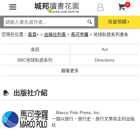
0
限量預購
您現在位置：
首頁
< >
出版社列表
>
馬可孛羅
> 地球臥遊系列書系
楽読
Act
BBC地球臥遊系列
Directions
觀看更多
出版社介紹
Marco Polo Press, Inc.
一個以旅行、旅行史、旅行文學為主的出版
社