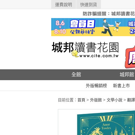
運費說明
快速到貨
全館
城邦館
外版暢銷榜
新書上市
目前位置：
首頁
>
外版館
>
文學小說
>
翻譯