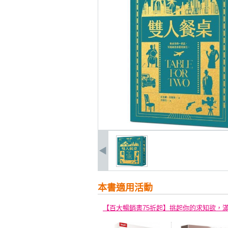
本書適用活動
【百大暢銷書75折起】挑起你的求知欲，