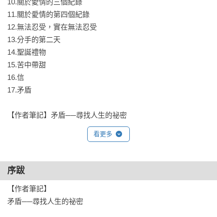
10.關於愛情的三個紀錄

11.關於愛情的第四個紀錄

12.無法忍受，實在無法忍受

13.分手的第二天

14.聖誕禮物

15.苦中帶甜

16.信

17.矛盾

【作者筆記】矛盾──尋找人生的祕密
看更多
序跋
【作者筆記】

矛盾──尋找人生的祕密
