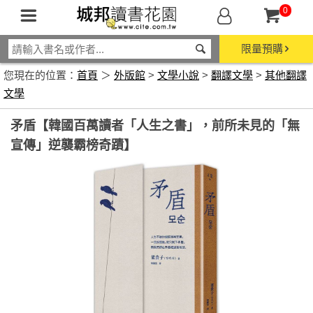
0
限量預購
您現在的位置：
首頁
＞
外版館
>
文學小說
>
翻譯文學
>
其他翻譯
文學
矛盾【韓國百萬讀者「人生之書」，前所未見的「無
宣傳」逆襲霸榜奇蹟】