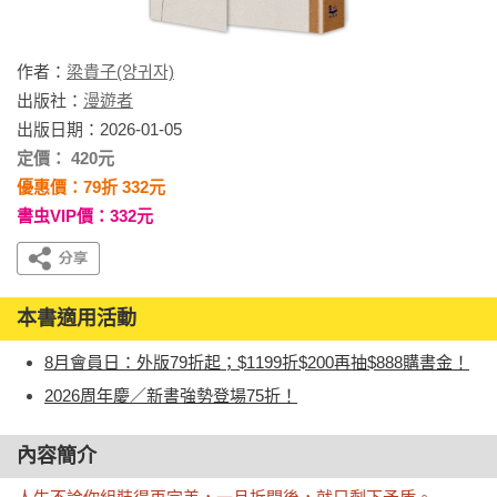
作者：
梁貴子(양귀자)
出版社：
漫遊者
出版日期：2026-01-05
定價： 420元
優惠價：79折 332元
書虫VIP價：332元
本書適用活動
8月會員日：外版79折起；$1199折$200再抽$888購書金！
2026周年慶／新書強勢登場75折！
內容簡介