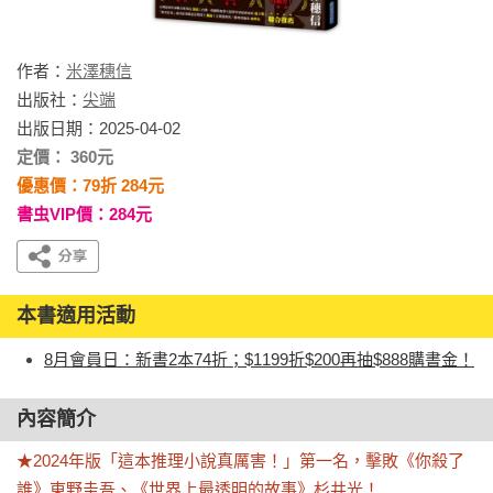
作者：
米澤穗信
出版社：
尖端
出版日期：2025-04-02
定價： 360元
優惠價：79折 284元
書虫VIP價：284元
本書適用活動
8月會員日：新書2本74折；$1199折$200再抽$888購書金！
內容簡介
★2024年版「這本推理小說真厲害！」第一名，擊敗《你殺了
誰》東野圭吾、《世界上最透明的故事》杉井光！
