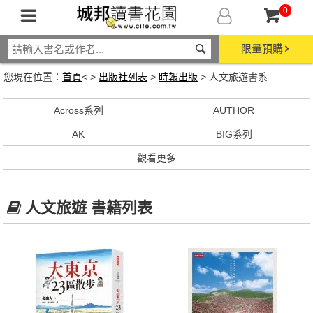
0
限量預購
您現在位置：
首頁
< >
出版社列表
>
時報出版
> 人文旅遊書系
Across系列
AUTHOR
AK
BIG系列
觀看更多
人文旅遊 書籍列表