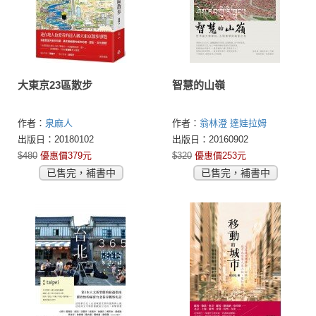
大東京23區散步
智慧的山嶺
作者：
泉麻人
作者：
翁林澄
達娃拉姆
出版日：20180102
出版日：20160902
$480
優惠價379元
$320
優惠價253元
已售完，補書中
已售完，補書中