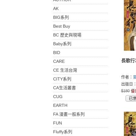
AK
BIG系列
Best Buy
BC 歷史與現場
Baby系列
BID
長歌行
CARE
CE 生活台灣
作者：
CITY系列
出版日：2
CA生活叢書
$180
優
CUG
已
EARTH
FA 漫畫一般系列
FUN
Fluffy系列