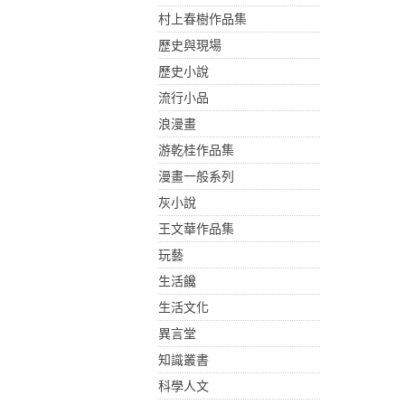
村上春樹作品集
歷史與現場
歷史小說
流行小品
浪漫畫
游乾桂作品集
漫畫一般系列
灰小說
王文華作品集
玩藝
生活饞
生活文化
異言堂
知識叢書
科學人文