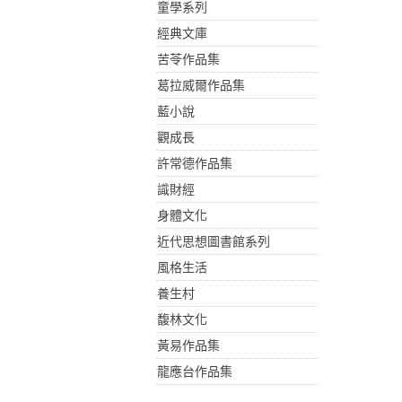
童學系列
經典文庫
苦苓作品集
葛拉威爾作品集
藍小說
觀成長
許常德作品集
識財經
身體文化
近代思想圖書館系列
風格生活
養生村
馥林文化
黃易作品集
龍應台作品集