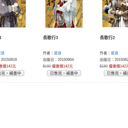
4
長歌行3
長歌行2
夏達
作者：
夏達
作者：
夏達
0150918
出版日：20150904
出版日：2015082
惠價142元
$180
優惠價142元
$180
優惠價142
售完，補書中
已售完，補書中
已售完，補