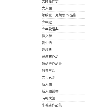
大師名作坊
大人國
娜歐蜜．克萊恩 作品集
少年遊
少年愛經典
微文學
愛生活
愛經典
戴晨志作品
敖幼祥作品集
教養生活
文化思潮
新人間
新人間叢書
時報悅讀
朱德庸作品集