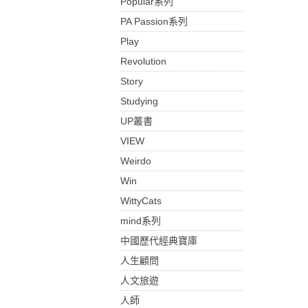
Popular系列
PA Passion系列
Play
Revolution
Story
Studying
UP叢書
VIEW
Weirdo
Win
WittyCats
mind系列
中國歷代經典寶庫
人生顧問
人文旅遊
人師