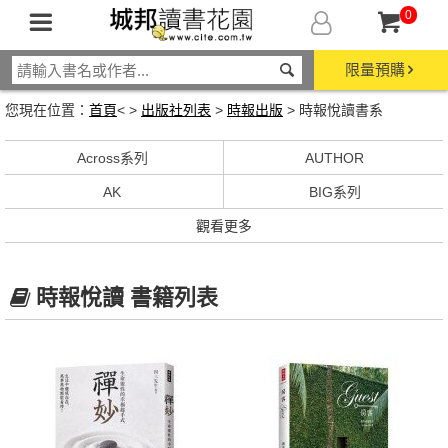
0
限量預購
您現在位置：
首頁
< >
出版社列表
>
時報出版
> 時報悅讀書系
Across系列
AUTHOR
AK
BIG系列
觀看更多
時報悅讀 書籍列表