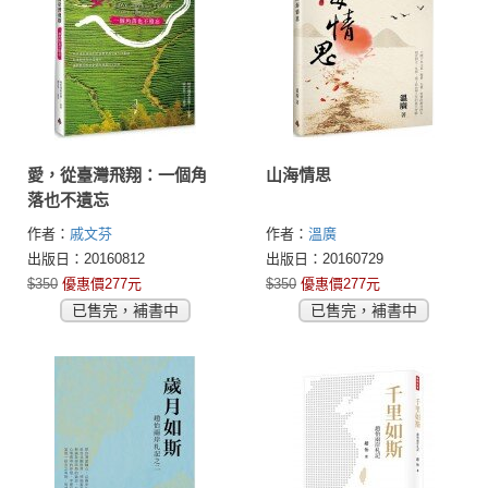
愛，從臺灣飛翔：一個角
山海情思
落也不遺忘
作者：
戚文芬
作者：
溫廣
出版日：20160812
出版日：20160729
$350
優惠價277元
$350
優惠價277元
已售完，補書中
已售完，補書中