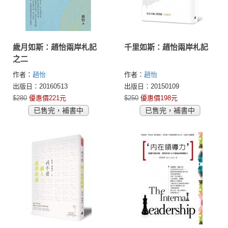
歲月如斯：趙怡兩岸札記
千里如斯：趙怡兩岸札記
之二
作者：
趙怡
作者：
趙怡
出版日：20160513
出版日：20150109
$280
優惠價221元
$250
優惠價198元
已售完，補書中
已售完，補書中