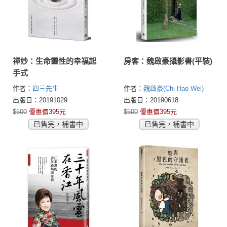
禪妙：生命靈性的幸福起
房客：魏啟豪攝影書(平裝)
手式
作者：
四三先生
作者：
魏啟豪(Chi Hao Wei)
出版日：20191029
出版日：20190618
$500
優惠價395元
$500
優惠價395元
已售完，補書中
已售完，補書中