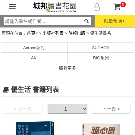
0
限量預購
您現在位置：
首頁
< >
出版社列表
>
時報出版
> 優生活書系
Across系列
AUTHOR
AK
BIG系列
觀看更多
優生活 書籍列表
< 上一頁
下一頁 >