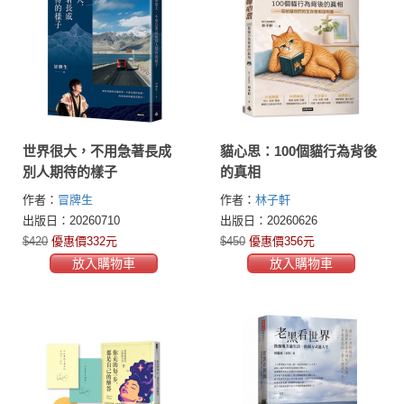
世界很大，不用急著長成
貓心思：100個貓行為背後
別人期待的樣子
的真相
作者：
冒牌生
作者：
林子軒
出版日：20260710
出版日：20260626
$420
優惠價332元
$450
優惠價356元
放入購物車
放入購物車