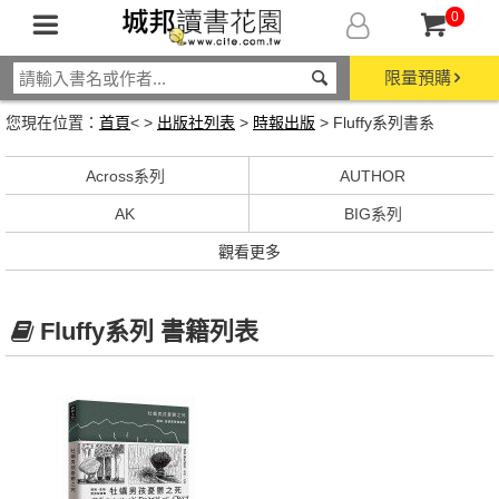
0
限量預購
您現在位置：
首頁
< >
出版社列表
>
時報出版
> Fluffy系列書系
Across系列
AUTHOR
AK
BIG系列
觀看更多
Fluffy系列 書籍列表