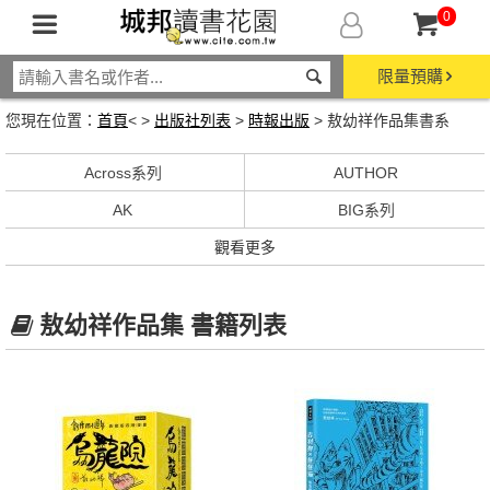
0
限量預購
您現在位置：
首頁
< >
出版社列表
>
時報出版
> 敖幼祥作品集書系
Across系列
AUTHOR
AK
BIG系列
觀看更多
敖幼祥作品集 書籍列表