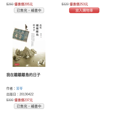
$260
優惠價205元
$320
優惠價253元
已售完，補書中
放入購物車
我在離離離島的日子
作者：
苦苓
出版日：20130422
$300
優惠價237元
已售完，補書中