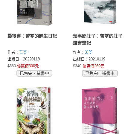
最後書：苦苓的餘生日記
煩事問莊子：苦苓的莊子
讀書筆記
作者：
苦苓
作者：
苦苓
出版日：20220118
出版日：20210119
$380
優惠價300元
$340
優惠價269元
已售完，補書中
已售完，補書中