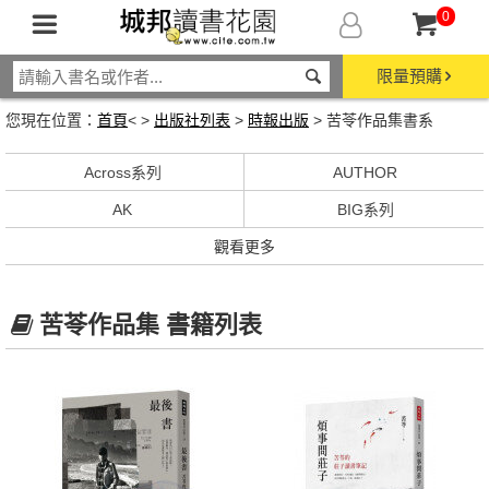
0
限量預購
您現在位置：
首頁
< >
出版社列表
>
時報出版
> 苦苓作品集書系
Across系列
AUTHOR
AK
BIG系列
觀看更多
苦苓作品集 書籍列表