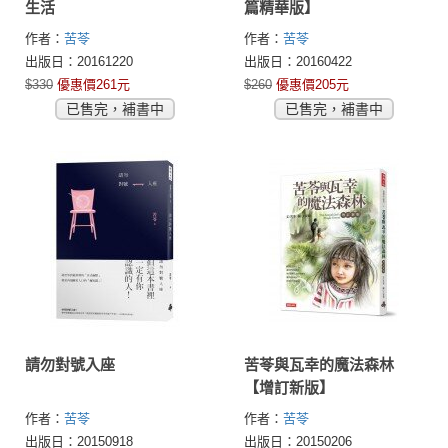
生活
篇精華版】
作者：
苦苓
作者：
苦苓
出版日：20161220
出版日：20160422
$330
優惠價261元
$260
優惠價205元
已售完，補書中
已售完，補書中
請勿對號入座
苦苓與瓦幸的魔法森林
【增訂新版】
作者：
苦苓
作者：
苦苓
出版日：20150918
出版日：20150206