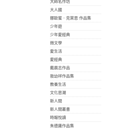
大師名作坊
大人國
娜歐蜜．克萊恩 作品集
少年遊
少年愛經典
微文學
愛生活
愛經典
戴晨志作品
敖幼祥作品集
教養生活
文化思潮
新人間
新人間叢書
時報悅讀
朱德庸作品集