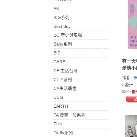
AK
BIG系列
Best Buy
BC 歷史與現場
Baby系列
BID
有一天
CARE
愛情小
CE 生活台灣
作者：
CITY系列
出版日：2
CA生活叢書
$360
優
CUG
EARTH
FA 漫畫一般系列
FUN
Fluffy系列