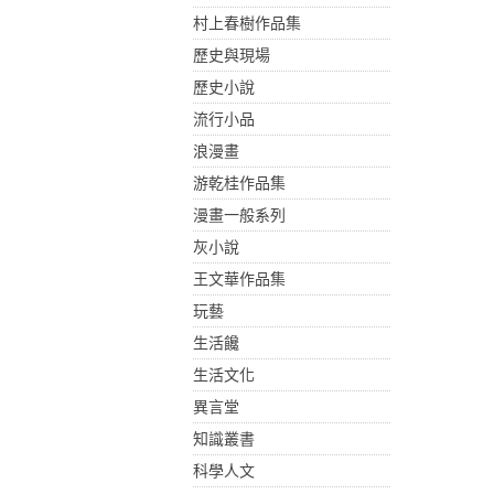
村上春樹作品集
歷史與現場
歷史小說
流行小品
浪漫畫
游乾桂作品集
漫畫一般系列
灰小說
王文華作品集
玩藝
生活饞
生活文化
異言堂
知識叢書
科學人文