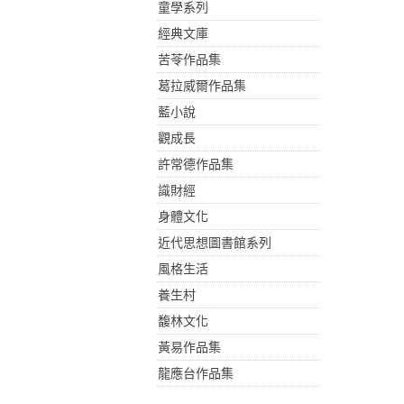
童學系列
經典文庫
苦苓作品集
葛拉威爾作品集
藍小說
觀成長
許常德作品集
識財經
身體文化
近代思想圖書館系列
風格生活
養生村
馥林文化
黃易作品集
龍應台作品集